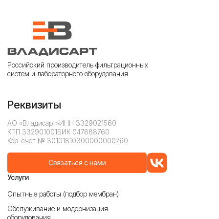
Российский производитель фильтрационных
систем и лабораторного оборудования
Реквизиты
АО «Владисарт»
ИНН 3329021560
КПП 332901001
БИК 047888760
Кор. счет № 30101810300000000760
Связаться с нами
Услуги
Опытные работы (подбор мембран)
Обслуживание и модернизация
оборудования