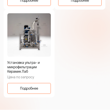
Подробнее
Подробнее
Установка ультра- и
микрофильтрации
Керамик Лаб
Цена по запросу
Подробнее