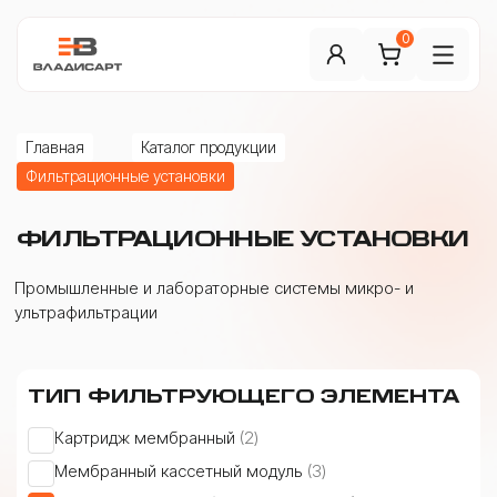
0
Главная
Каталог продукции
Фильтрационные установки
ФИЛЬТРАЦИОННЫЕ УСТАНОВКИ
Промышленные и лабораторные системы микро- и
ультрафильтрации
ТИП ФИЛЬТРУЮЩЕГО ЭЛЕМЕНТА
2
Картридж мембранный
2
товара
3
Мембранный кассетный модуль
3
товара