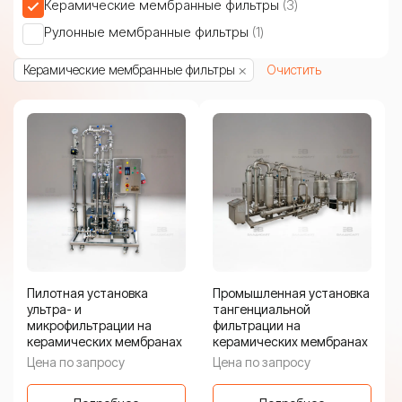
3
Керамические мембранные фильтры
3
товара
1
Рулонные мембранные фильтры
1
товар
×
Керамические мембранные фильтры
Очистить
Пилотная установка
Промышленная установка
ультра- и
тангенциальной
микрофильтрации на
фильтрации на
керамических мембранах
керамических мембранах
Цена по запросу
Цена по запросу