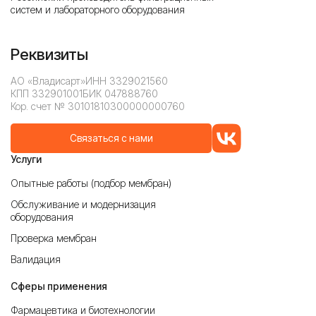
систем и лабораторного оборудования
Реквизиты
АО «Владисарт»
ИНН 3329021560
КПП 332901001
БИК 047888760
Кор. счет № 30101810300000000760
Связаться с нами
Услуги
Опытные работы (подбор мембран)
Обслуживание и модернизация
оборудования
Проверка мембран
Валидация
Сферы применения
Фармацевтика и биотехнологии