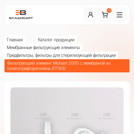
0
Главная
Каталог продукции
Мембранные фильтрующие элементы
Предфильтры, фильтры для стерилизующей фильтрации
Фильтрующий элемент Midisart 2000 с мембраной из
политетрафторэтилена (ПТФЭ)