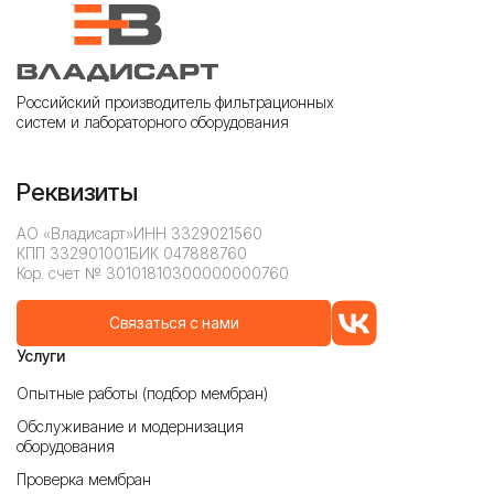
Российский производитель фильтрационных
систем и лабораторного оборудования
Реквизиты
АО «Владисарт»
ИНН 3329021560
КПП 332901001
БИК 047888760
Кор. счет № 30101810300000000760
Связаться с нами
Услуги
Опытные работы (подбор мембран)
Обслуживание и модернизация
оборудования
Проверка мембран