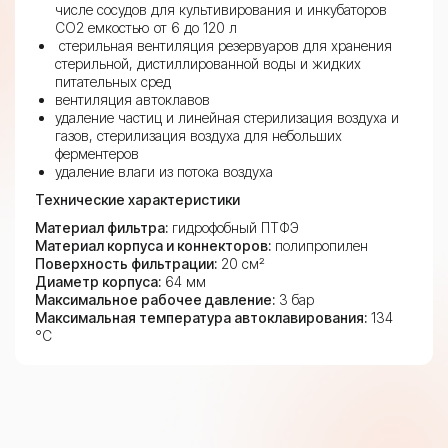
числе сосудов для культивирования и инкубаторов
CO2 емкостью от 6 до 120 л
стерильная вентиляция резервуаров для хранения
стерильной, дистиллированной воды и жидких
питательных сред
вентиляция автоклавов
удаление частиц и линейная стерилизация воздуха и
газов, стерилизация воздуха для небольших
ферментеров
удаление влаги из потока воздуха
Технические характеристики
Материал фильтра:
гидрофобный ПТФЭ
Материал корпуса и коннекторов:
полипропилен
Поверхность фильтрации:
20 см²
Диаметр корпуса:
64 мм
Максимальное рабочее давление:
3 бар
Максимальная температура автоклавирования:
134
°C