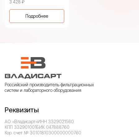
3 428
₽
Подробнее
Российский производитель фильтрационных
систем и лабораторного оборудования
Реквизиты
АО «Владисарт»
ИНН 3329021560
КПП 332901001
БИК 047888760
Кор. счет № 30101810300000000760