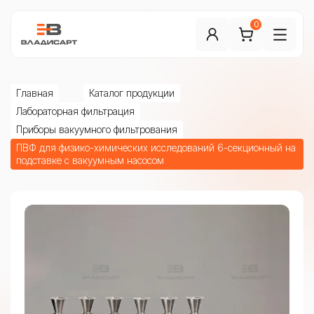
0
Главная
Каталог продукции
Лабораторная фильтрация
Приборы вакуумного фильтрования
ПВФ для физико-химических исследований 6-секционный на
подставке с вакуумным насосом