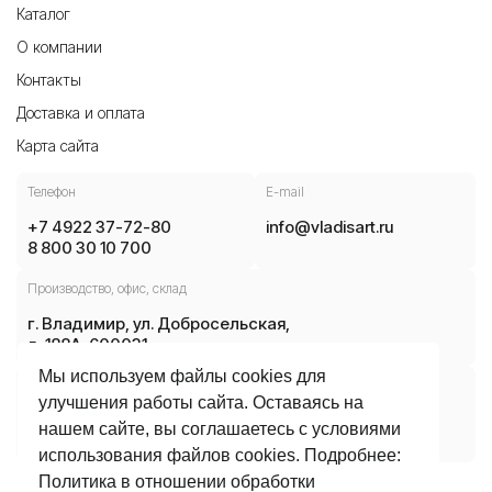
Каталог
О компании
Контакты
Доставка и оплата
Карта сайта
Телефон
E-mail
+7 4922 37-72-80
info@vladisart.ru
8 800 30 10 700
Производство, офис, склад
г. Владимир, ул. Добросельская,
д. 188А, 600031
Мы используем файлы cookies для
Часы работы
улучшения работы сайта. Оставаясь на
ПН-ЧТ 08:30 — 17:30
нашем сайте, вы соглашаетесь с условиями
ПТ 08:30 — 16:15
использования файлов cookies. Подробнее:
Политика в отношении обработки