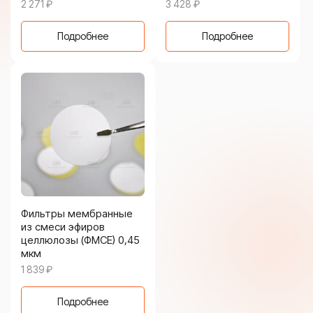
2 271
₽
3 428
₽
Подробнее
Подробнее
Фильтры мембранные
из смеси эфиров
целлюлозы (ФМСЕ) 0,45
мкм
1 839
₽
Подробнее