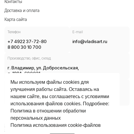
Контакты
Доставка и оплата
Карта сайта
Телефон
E-mail
+7 4922 37-72-80
info@vladisart.ru
8 800 30 10 700
Производство, офис, склад
г. Владимир, ул. Добросельская,
д. 188А, 600031
Мы используем файлы cookies для
Часы работы
улучшения работы сайта. Оставаясь на
ПН-ЧТ 08:30 — 17:30
нашем сайте, вы соглашаетесь с условиями
ПТ 08:30 — 16:15
использования файлов cookies. Подробнее:
Политика в отношении обработки
© 2026 АО «Владисарт». Все права защищены.
персональных данных
Политика использования сookie-файлов
Политика в отношении обработки персональных данных
Политика использования сookie-файлов