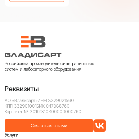
Российский производитель фильтрационных
систем и лабораторного оборудования
Реквизиты
АО «Владисарт»
ИНН 3329021560
КПП 332901001
БИК 047888760
Кор. счет № 30101810300000000760
Связаться с нами
Услуги