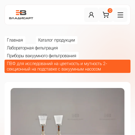
0
Главная
Каталог продукции
Лабораторная фильтрация
Приборы вакуумного фильтрования
ПВФ для исследований на цветность и мутность 2-
секционный на подставке с вакуумным насосом