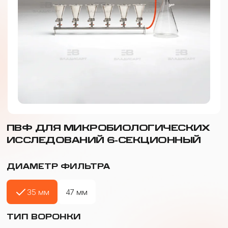
ПВФ ДЛЯ МИКРОБИОЛОГИЧЕСКИХ
ИССЛЕДОВАНИЙ 6-СЕКЦИОННЫЙ
ДИАМЕТР ФИЛЬТРА
35 мм
47 мм
ТИП ВОРОНКИ