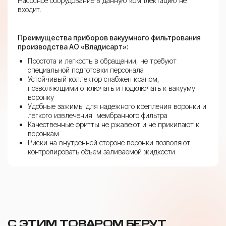
Насосное оборудование в данную комплектацию не
входит.
Преимущества приборов вакуумного фильтрования
производства АО «Владисарт»:
Простота и легкость в обращении, не требуют
специальной подготовки персонала
Устойчивый коллектор снабжен краном,
позволяющими отключать и подключать к вакууму
воронку
Удобные зажимы для надежного крепления воронки и
легкого извлечения мембранного фильтра
Качественные фритты не ржавеют и не прикипают к
воронкам
Риски на внутренней стороне воронки позволяют
контролировать объем заливаемой жидкости.
С ЭТИМ ТОВАРОМ БЕРУТ