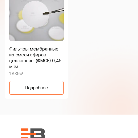
Фильтры мембранные
из смеси эфиров
целлюлозы (ФМСЕ) 0,45
мкм
1 839
₽
Подробнее