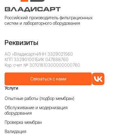
Российский производитель фильтрационных
систем и лабораторного оборудования
Реквизиты
АО «Владисарт»
ИНН 3329021560
КПП 332901001
БИК 047888760
Кор. счет № 30101810300000000760
Связаться с нами
Услуги
Опытные работы (подбор мембран)
Обслуживание и модернизация
оборудования
Проверка мембран
Валидация