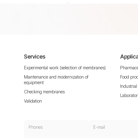
Services
Applic
Experimental work (selection of membranes)
Pharmace
Maintenance and modernization of
Food pro
equipment
Industrial 
Checking membranes
Laborator
Validation
Phones
E-mail