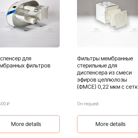
спенсер для
Фильтры мембранные
мбранных фильтров
стерильные для
диспенсера из смеси
эфиров целлюлозы
(ФМСЕ) 0,22 мкм с сет
500
₽
On request
More details
More details