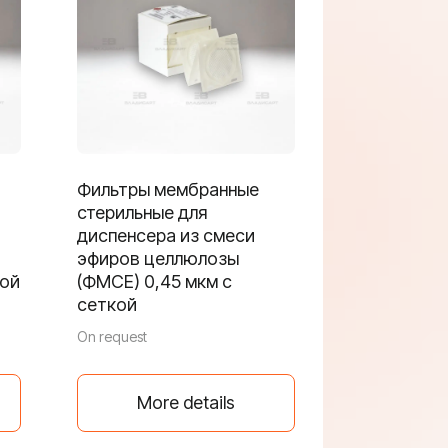
Фильтры мембранные
стерильные для
диспенсера из смеси
эфиров целлюлозы
кой
(ФМСЕ) 0,45 мкм с
сеткой
On request
More details