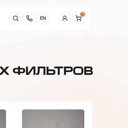
0
EN
Х ФИЛЬТРОВ