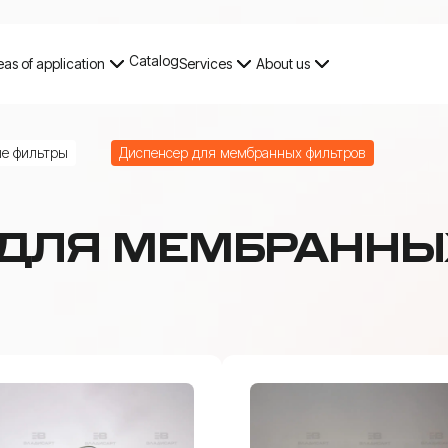
Catalog
eas of application
Services
About us
Catalog
Small volume filtration
е фильтры
Диспенсер для мембранных фильтров
 ДЛЯ МЕМБРАННЫ