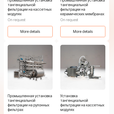
Промышленная установка
Промышленная установка
тангенциальной
тангенциальной
фильтрации на кассетных
фильтрации на
модулях
керамических мембранах
On request
On request
More details
More details
Промышленная установка
Установка
тангенциальной
тангенциальной
фильтрации на рулонных
фильтрации на кассетных
фильтрах
модулях