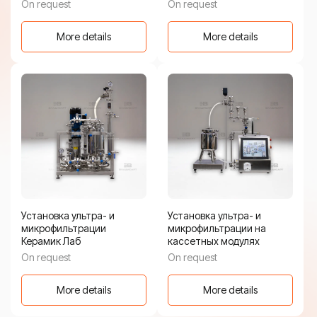
On request
On request
More details
More details
Установка ультра- и
Установка ультра- и
микрофильтрации
микрофильтрации на
Керамик Лаб
кассетных модулях
On request
On request
More details
More details