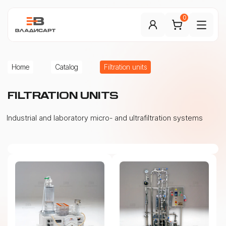
0
Home
Catalog
Filtration units
FILTRATION UNITS
Industrial and laboratory micro- and ultrafiltration systems