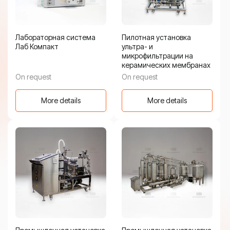
Лабораторная система
Пилотная установка
Лаб Компакт
ультра- и
микрофильтрации на
керамических мембранах
On request
On request
More details
More details