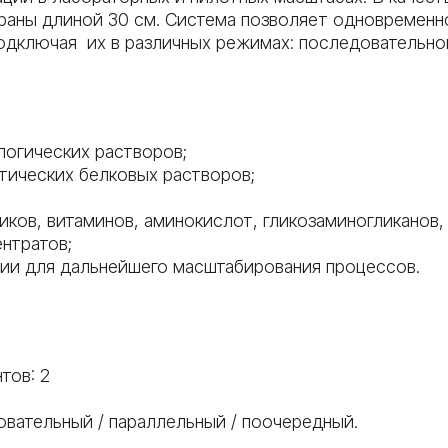
раны
длиной 30 см. Система позволяет одновременн
одключая их в различных режимах: последовательно
логических растворов;
тических белковых растворов;
ков, витаминов, аминокислот, гликозаминогликанов,
ентратов;
ии для дальнейшего масштабирования процессов.
тов: 2
вательный / параллельный / поочередный.