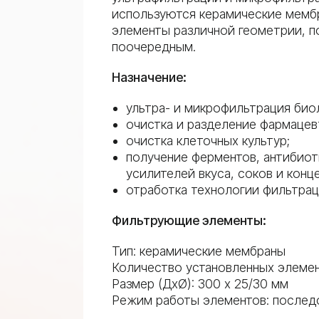
используются
керамические мемб
элементы различной геометрии, п
поочередным.
Назначение:
ультра- и микрофильтрация био
очистка и разделение фармацев
очистка клеточных культур;
получение ферментов, антибиоти
усилителей вкуса, соков и конц
отработка технологии фильтрац
Фильтрующие элементы:
Тип: керамические мембраны
Количество установленных элемен
Размер (ДхØ): 300 х 25/30 мм
Режим работы элементов: последо