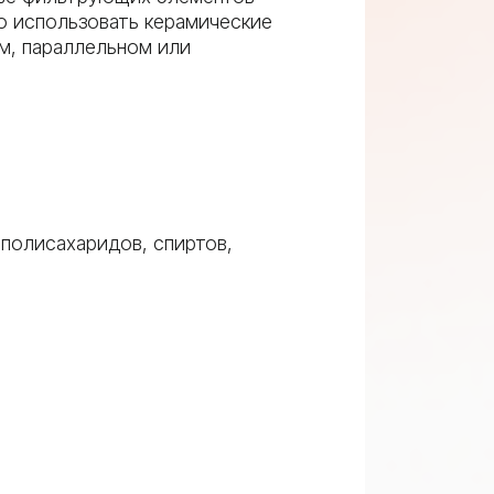
о использовать керамические
м, параллельном или
 полисахаридов, спиртов,