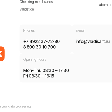
Checking membranes
Laborator
Validation
Phones
E-mail
+7 4922 37-72-80
info@vladisart.ru
8 800 30 10 700
Opening hours
Mon-Thu 08:30 – 17:30
Fri 08:30 – 16:15
sonal data processing