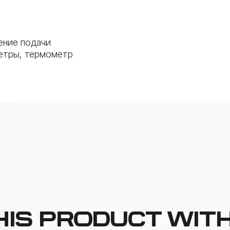
ение подачи
етры, термометр
HIS PRODUCT WIT