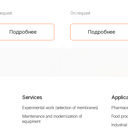
equest
On request
Подробнее
Подробнее
Services
Applic
Experimental work (selection of membranes)
Pharmace
Maintenance and modernization of
Food pro
equipment
Industrial 