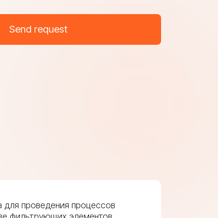
Send request
а для проведения процессов
тве фильтрующих элементов