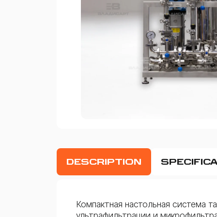
DESCRIPTION
SPECIFIC
Компактная настольная система т
ультрафильтрации и микрофильтра