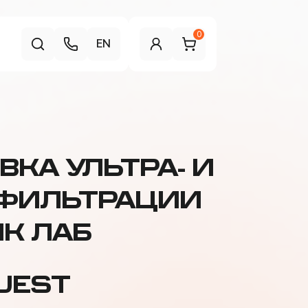
0
EN
ВКА УЛЬТРА- И
ФИЛЬТРАЦИИ
К ЛАБ
UEST