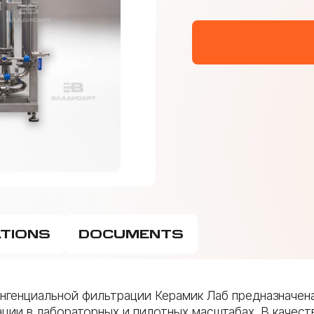
ATIONS
DOCUMENTS
ангенциальной фильтрации Керамик Лаб предназначен
ции в лабораторных и пилотных масштабах. В качес