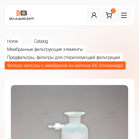
0
Home
Catalog
Мембранные фильтрующие элементы
Предфильтры, фильтры для стерилизующей фильтрации
Фильтр-капсулы с мембраной из нейлона 66 (полиамида)