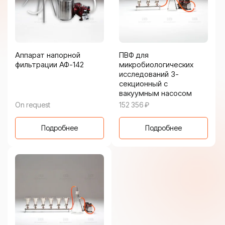
Аппарат напорной
ПВФ для
фильтрации АФ-142
микробиологических
исследований 3-
секционный с
вакуумным насосом
On request
152 356
₽
Подробнее
Подробнее