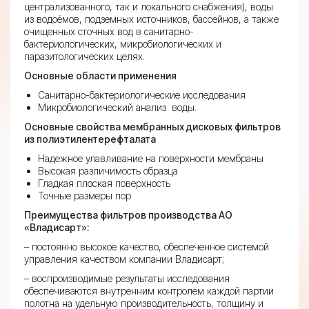
централизованного, так и локального снабжения), воды
из водоёмов, подземных источников, бассейнов, а также
очищенных сточных вод в санитарно-
бактериологических, микробиологических и
паразитологических целях.
Основные области применения
Санитарно-бактериологические исследования
Микробиологический анализ воды.
Основные свойства мембранных дисковых фильтров
из полиэтилентерефталата
Надежное улавливание на поверхности мембраны
Высокая различимость образца
Гладкая плоская поверхность
Точные размеры пор
Преимущества фильтров производства АО
«Владисарт»:
– постоянно высокое качество, обеспеченное системой
управления качеством компании Владисарт;
– воспроизводимые результаты исследования
обеспечиваются внутренним контролем каждой партии
полотна на удельную производительность, толщину и