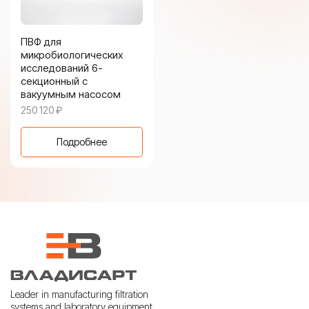
ПВФ для
микробиологических
исследований 6-
секционный с
вакуумным насосом
250 120
₽
Подробнее
Leader in manufacturing filtration
systems and laboratory equipment