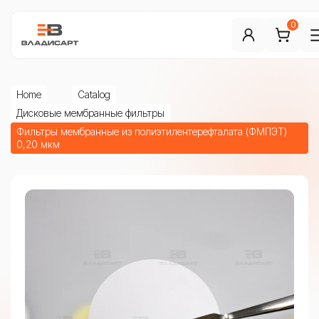
0
Home
Catalog
Дисковые мембранные фильтры
Фильтры мембранные из полиэтилентерефталата (ФМПЭТ)
0,20 мкм