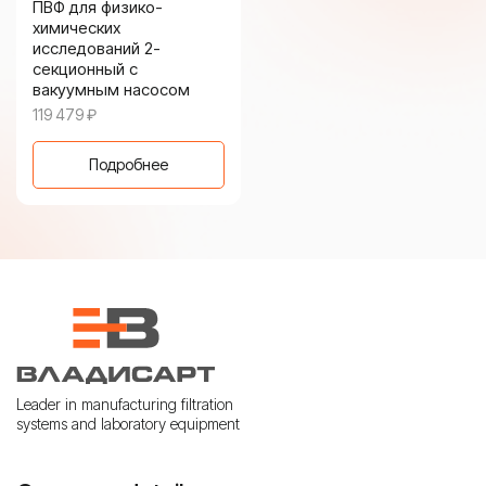
ПВФ для физико-
химических
исследований 2-
секционный с
вакуумным насосом
119 479
₽
Подробнее
Leader in manufacturing filtration
systems and laboratory equipment