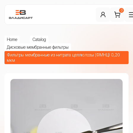
0
Home
Catalog
Дисковые мембранные фильтры
Фильтры мембранные из нитрата целлюлозы (ФМНЦ) 0,20
мкм