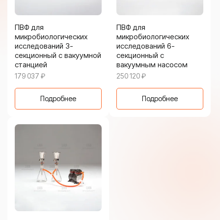
ПВФ для
ПВФ для
микробиологических
микробиологических
исследований 3-
исследований 6-
секционный с вакуумной
секционный с
станцией
вакуумным насосом
179 037
₽
250 120
₽
Подробнее
Подробнее