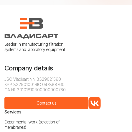
Leader in manufacturing filtration
systems and laboratory equipment
Company details
JSC Vladisart
INN 3329021560
KPP 332901001
BIC 047888760
CA № 30101810300000000760
Contact us
Services
Experimental work (selection of
membranes)