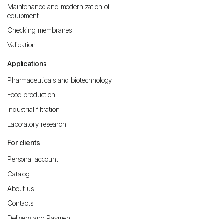
Maintenance and modernization of
equipment
Checking membranes
Validation
Applications
Pharmaceuticals and biotechnology
Food production
Industrial filtration
Laboratory research
For clients
Personal account
Catalog
About us
Contacts
Delivery and Payment