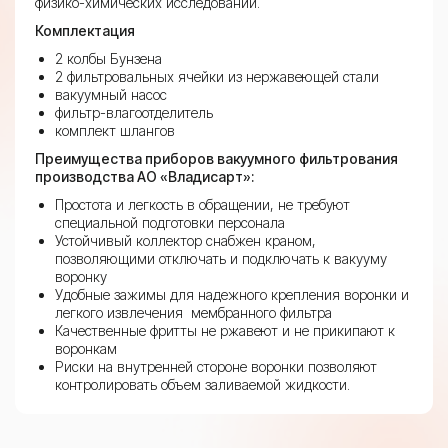
физико-химических исследований.
Комплектация
2 колбы Бунзена
2 фильтровальных ячейки из нержавеющей стали
вакуумный насос
фильтр-влагоотделитель
комплект шлангов
Преимущества приборов вакуумного фильтрования
производства АО «Владисарт»:
Простота и легкость в обращении, не требуют
специальной подготовки персонала
Устойчивый коллектор снабжен краном,
позволяющими отключать и подключать к вакууму
воронку
Удобные зажимы для надежного крепления воронки и
легкого извлечения мембранного фильтра
Качественные фритты не ржавеют и не прикипают к
воронкам
Риски на внутренней стороне воронки позволяют
контролировать объем заливаемой жидкости.