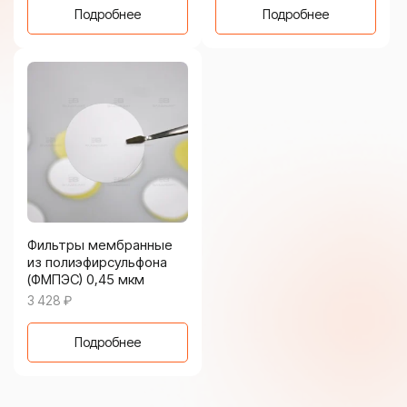
Подробнее
Подробнее
Фильтры мембранные
из полиэфирсульфона
(ФМПЭС) 0,45 мкм
3 428
₽
Подробнее