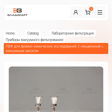
0
Home
Catalog
Лабораторная фильтрация
Приборы вакуумного фильтрования
ПВФ для физико-химических исследований 2-секционный с
вакуумным насосом