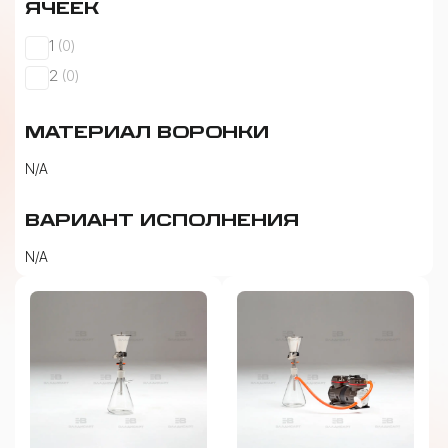
ЯЧЕЕК
0
1
0
products
0
2
0
products
МАТЕРИАЛ ВОРОНКИ
N/A
ВАРИАНТ ИСПОЛНЕНИЯ
N/A