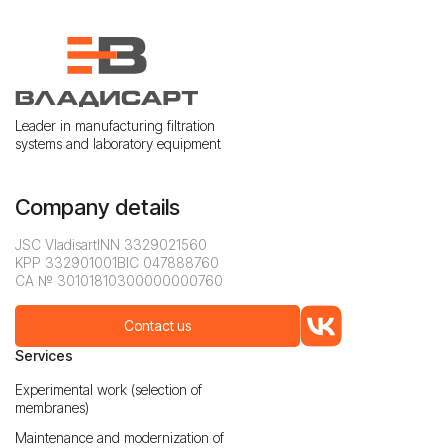
Leader in manufacturing filtration
systems and laboratory equipment
Company details
JSC Vladisart
INN 3329021560
KPP 332901001
BIC 047888760
CA № 30101810300000000760
Contact us
Services
Experimental work (selection of
membranes)
Maintenance and modernization of