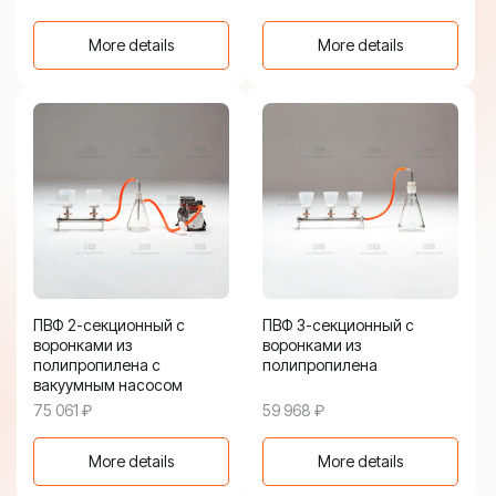
More details
More details
ПВФ 2-секционный с
ПВФ 3-секционный с
воронками из
воронками из
полипропилена с
полипропилена
вакуумным насосом
75 061
₽
59 968
₽
More details
More details