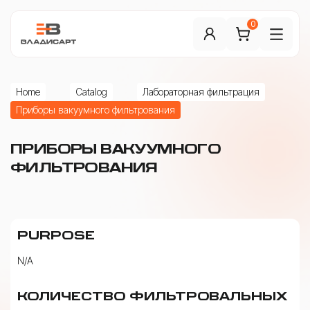
0
Home
Catalog
Лабораторная фильтрация
Приборы вакуумного фильтрования
ПРИБОРЫ ВАКУУМНОГО
ФИЛЬТРОВАНИЯ
PURPOSE
N/A
КОЛИЧЕСТВО ФИЛЬТРОВАЛЬНЫХ