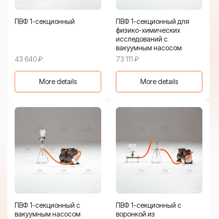
ПВФ 1-секционный
ПВФ 1-секционный для
физико-химических
исследований с
вакуумным насосом
43 640
₽
73 111
₽
More details
More details
ПВФ 1-секционный с
ПВФ 1-секционный с
вакуумным насосом
воронкой из