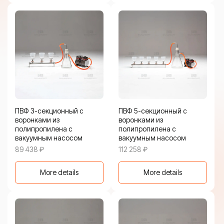
ПВФ 3-секционный с
ПВФ 5-секционный с
воронками из
воронками из
полипропилена с
полипропилена с
вакуумным насосом
вакуумным насосом
89 438
₽
112 258
₽
More details
More details