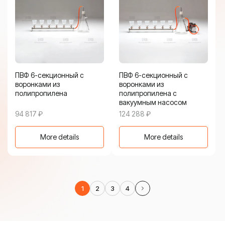
ПВФ 6-секционный с
ПВФ 6-секционный с
воронками из
воронками из
полипропилена
полипропилена с
вакуумным насосом
94 817
₽
124 288
₽
More details
More details
1
2
3
4