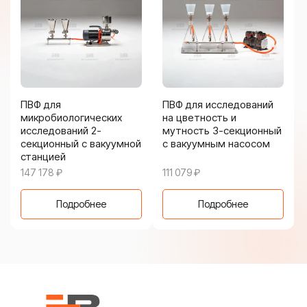
ПВФ для
ПВФ для исследований
микробиологических
на цветность и
исследований 2-
мутность 3-секционный
секционный с вакуумной
с вакуумным насосом
станцией
147 178
₽
111 079
₽
Подробнее
Подробнее