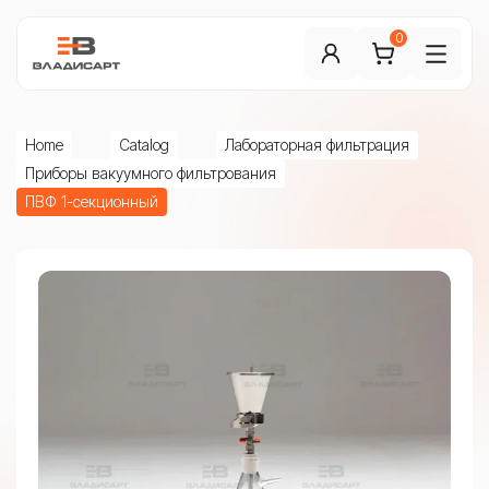
0
Home
Catalog
Лабораторная фильтрация
Приборы вакуумного фильтрования
ПВФ 1-секционный