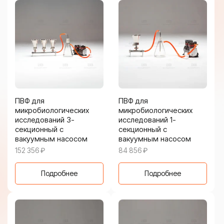
ПВФ для
ПВФ для
микробиологических
микробиологических
исследований 3-
исследований 1-
секционный с
секционный с
вакуумным насосом
вакуумным насосом
152 356
₽
84 856
₽
Подробнее
Подробнее