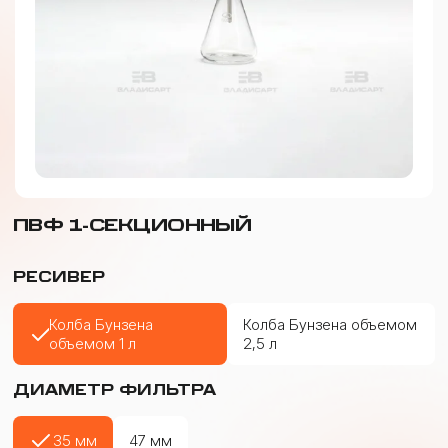
ПВФ 1-СЕКЦИОННЫЙ
РЕСИВЕР
Колба Бунзена
Колба Бунзена объемом
объемом 1 л
2,5 л
ДИАМЕТР ФИЛЬТРА
35 мм
47 мм