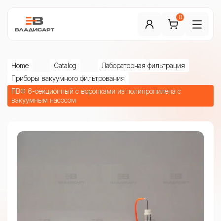
0
Home
Catalog
Лабораторная фильтрация
Приборы вакуумного фильтрования
ПВФ 6-секционный с воронками из полипропилена с
вакуумным насосом