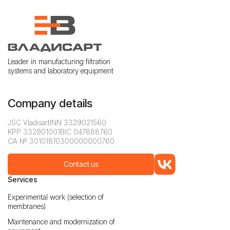
Leader in manufacturing filtration
systems and laboratory equipment
Company details
JSC Vladisart
INN 3329021560
KPP 332901001
BIC 047888760
CA № 30101810300000000760
Contact us
Services
Experimental work (selection of
membranes)
Maintenance and modernization of