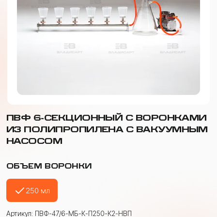
ПВФ 6-СЕКЦИОННЫЙ С ВОРОНКАМИ
ИЗ ПОЛИПРОПИЛЕНА С ВАКУУМНЫМ
НАСОСОМ
ОБЪЕМ ВОРОНКИ
250 мл
Артикул: ПВФ-47/6-МБ-К-П250-К2-НВП