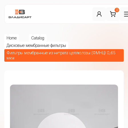
0
Home
Catalog
Дисковые мембранные фильтры
Фильтры мембранные из нитрата целлюлозы (ФМНЦ) 0,65
мкм