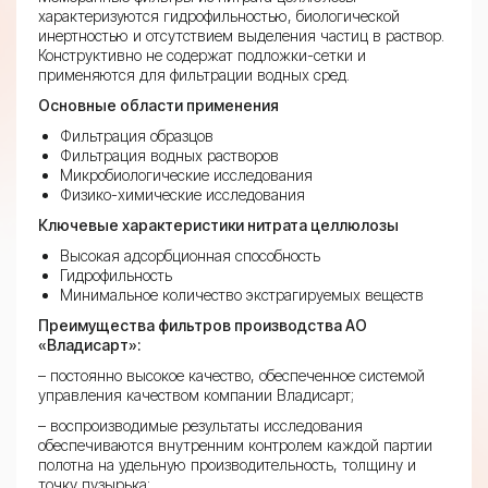
характеризуются гидрофильностью, биологической
инертностью и отсутствием выделения частиц в раствор.
Конструктивно не содержат подложки-сетки и
применяются для фильтрации водных сред.
Основные области применения
Фильтрация образцов
Фильтрация водных растворов
Микробиологические исследования
Физико-химические исследования
Ключевые характеристики нитрата целлюлозы
Высокая адсорбционная способность
Гидрофильность
Минимальное количество экстрагируемых веществ
Преимущества фильтров производства АО
«Владисарт»:
– постоянно высокое качество, обеспеченное системой
управления качеством компании Владисарт;
– воспроизводимые результаты исследования
обеспечиваются внутренним контролем каждой партии
полотна на удельную производительность, толщину и
точку пузырька;