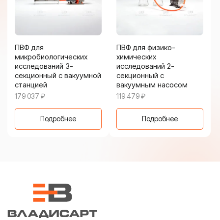
ПВФ для
ПВФ для физико-
микробиологических
химических
исследований 3-
исследований 2-
секционный с вакуумной
секционный с
станцией
вакуумным насосом
179 037
₽
119 479
₽
Подробнее
Подробнее