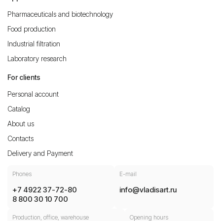
Pharmaceuticals and biotechnology
Food production
Industrial filtration
Laboratory research
For clients
Personal account
Catalog
About us
Contacts
Delivery and Payment
Phones
E-mail
+7 4922 37-72-80
info@vladisart.ru
8 800 30 10 700
Production, office, warehouse
Opening hours