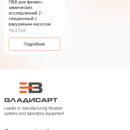
ПВФ для физико-
химических
исследований 2-
секционный с
вакуумным насосом
119 479
₽
Подробнее
Leader in manufacturing filtration
systems and laboratory equipment