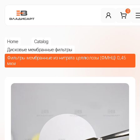
0
Home
Catalog
Дисковые мембранные фильтры
Фильтры мембранные из нитрата целлюлозы (ФМНЦ) 0,45
мкм