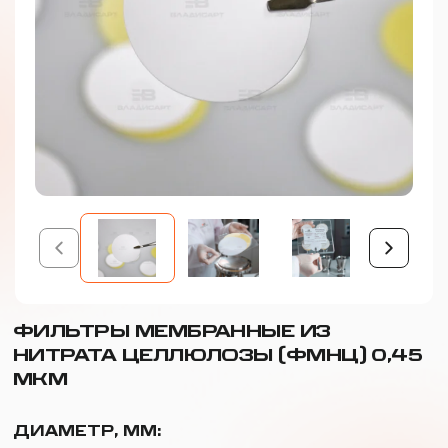
ФИЛЬТРЫ МЕМБРАННЫЕ ИЗ
НИТРАТА ЦЕЛЛЮЛОЗЫ (ФМНЦ) 0,45
МКМ
ДИАМЕТР, ММ: