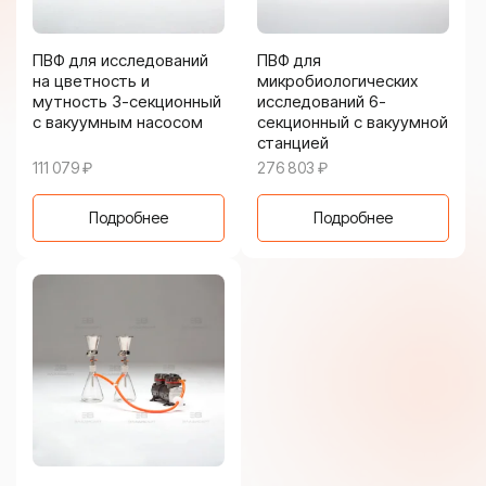
ПВФ для исследований
ПВФ для
на цветность и
микробиологических
мутность 3-секционный
исследований 6-
с вакуумным насосом
секционный с вакуумной
станцией
111 079
₽
276 803
₽
Подробнее
Подробнее