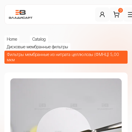
0
Home
Catalog
Дисковые мембранные фильтры
Фильтры мембранные из нитрата целлюлозы (ФМНЦ) 5,00
мкм