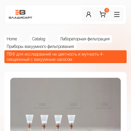
0
Home
Catalog
Лабораторная фильтрация
Приборы вакуумного фильтрования
ПВФ для исследований на цветность и мутность 4-
секционный с вакуумным насосом