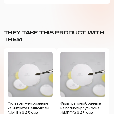
THEY TAKE THIS PRODUCT WITH
THEM
Фильтры мембранные
Фильтры мембранные
из нитрата целлюлозы
из полиэфирсульфона
(ФМНЦ) 0,45 мкм
(ФМПЭС) 0,45 мкм