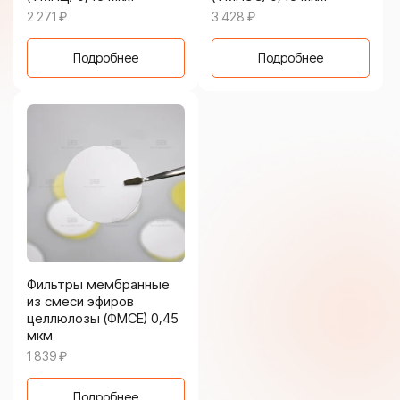
2 271
₽
3 428
₽
Подробнее
Подробнее
Фильтры мембранные
из смеси эфиров
целлюлозы (ФМСЕ) 0,45
мкм
1 839
₽
Подробнее