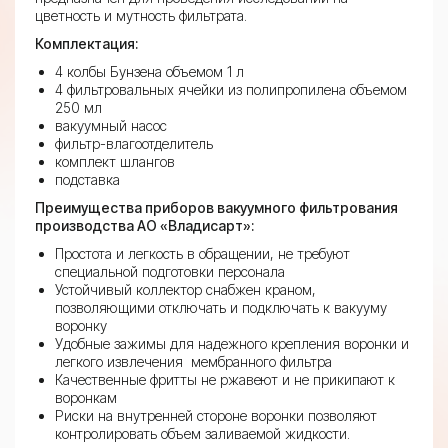
quantity
цветность и мутность фильтрата.
Комплектация:
4 колбы Бунзена объемом 1 л
4 фильтровальных ячейки из полипропилена объемом
250 мл
вакуумный насос
фильтр-влагоотделитель
комплект шлангов
подставка
Преимущества приборов вакуумного фильтрования
производства АО «Владисарт»:
Простота и легкость в обращении, не требуют
специальной подготовки персонала
Устойчивый коллектор снабжен краном,
позволяющими отключать и подключать к вакууму
воронку
Удобные зажимы для надежного крепления воронки и
легкого извлечения мембранного фильтра
Качественные фритты не ржавеют и не прикипают к
воронкам
Риски на внутренней стороне воронки позволяют
контролировать объем заливаемой жидкости.