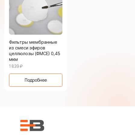
Фильтры мембранные
из смеси эфиров
целлюлозы (ФМСЕ) 0,45
мкм
1 839
₽
Подробнее