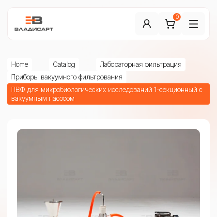
0
Home
Catalog
Лабораторная фильтрация
Приборы вакуумного фильтрования
ПВФ для микробиологических исследований 1-секционный с
вакуумным насосом